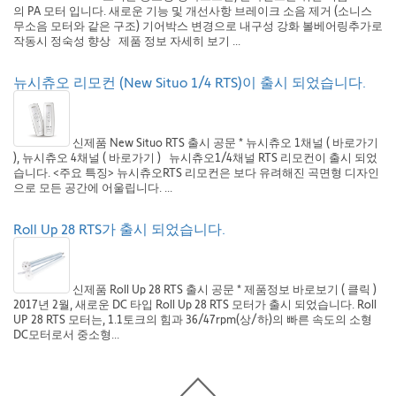
의 PA 모터 입니다. 새로운 기능 및 개선사항 브레이크 소음 제거 (소니스
무소음 모터와 같은 구조) 기어박스 변경으로 내구성 강화 볼베어링추가로
작동시 정숙성 향상 제품 정보 자세히 보기 ...
뉴시츄오 리모컨 (New Situo 1/4 RTS)이 출시 되었습니다.
신제품 New Situo RTS 출시 공문 * 뉴시츄오 1채널 ( 바로가기
), 뉴시츄오 4채널 ( 바로가기 ) 뉴시츄오1/4채널 RTS 리모컨이 출시 되었
습니다. <주요 특징> 뉴시츄오RTS 리모컨은 보다 유려해진 곡면형 디자인
으로 모든 공간에 어울립니다. ...
Roll Up 28 RTS가 출시 되었습니다.
신제품 Roll Up 28 RTS 출시 공문 * 제품정보 바로보기 ( 클릭 )
2017년 2월, 새로운 DC 타입 Roll Up 28 RTS 모터가 출시 되었습니다. Roll
UP 28 RTS 모터는, 1.1토크의 힘과 36/47rpm(상/하)의 빠른 속도의 소형
DC모터로서 중소형...