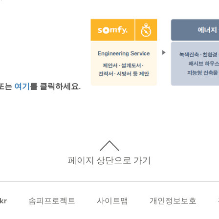
 또는
여기
를 클릭하세요.
페이지 상단으로 가기
kr
솜피프로젝트
사이트맵
개인정보보호